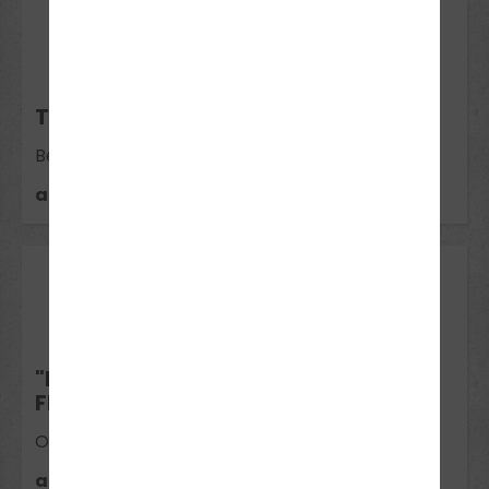
19
Aug 2026
THEORIE-INTENSIVKURS BECKUM
Beckum
ausgebucht
24
Aug 2026
"DER ERNTEMONAT AUGUST" -
FERIENINTENSIVKURS OELDE
Oelde
ausgebucht