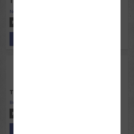
THEORIE-INTENSIVKURS NEUBECKUM
Neubeckum
Freie Plätze: 12
Jetzt anfragen
16
Okt 2026
THEORIE-INTENSIVKURS BECKUM
Beckum
Freie Plätze: 10
Jetzt anfragen